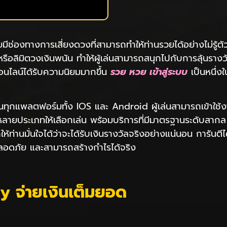
ดยมีช่องทางการเสี่ยงดวงที่สามารถทำให้ท่านรวยได้อย่างไม่รู้
ือลิมิตวงเงินพนัน ทำให้ผู้เล่นสามารถสนุกไปกับการลุ้นรางวัล
อนไลน์ได้รับความนิยมมากขึ้น
รวย หวย เข้าสู่ระบบ
เป็นหนึ่ง
ุกแพลตฟอร์มทั้ง IOS และ Android ผู้เล่นสามารถเข้าใช้งานไ
ยประเภทให้เลือกเล่น พร้อมบริการที่มีมาตรฐานระดับสากล ทุ
ให้ท่านมั่นใจได้ว่าจะได้รับเงินรางวัลจริงอย่างแน่นอน การั
ปลอดภัย และสามารถสร้างกำไรได้จริง
 จ่ายเงินเต็มยอด