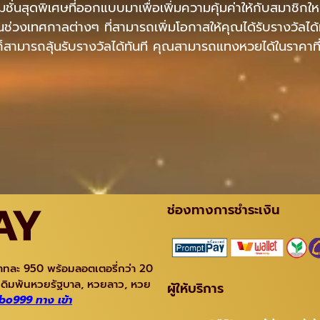
มชั่นสุดพิเศษที่ออกแบบมาเพื่อเพิ่มความคุ้มค่าให้กับสมาชิกใ
ช่วงเทศกาลต่างๆ ที่สามารถเพิ่มโอกาสให้คุณได้รับรางวัลได้
ก็สามารถลุ้นรับรางวัลได้ทันที คุณสามารถแทงหวยได้ในราคาที่ต
ช่องทางการชำระเงิน
บาทละ 950 พร้อมลอตเตอรี่กว่า 20
อมเดิมพันหวยรัฐบาล, หวยลาว, หวย
ผู้ให้บริการ
bo999 ทาง เข้า