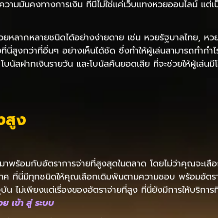
ั่นคงทางการเงิน ที่นี่ไม่ใช่แค่เว็บแทงหวยออนไลน์ แต่เป็น
วยหลากหลายชนิดได้อย่างง่ายดาย เช่น หวยรัฐบาลไทย, หว
่นี่สูงกว่าที่อื่นๆ อย่างเห็นได้ชัด ซึ่งทำให้ผู้เล่นสามารถทำก
นัสฝากเงินรายวัน และโบนัสคืนยอดเสีย ที่จะช่วยให้ผู้เล่นมี
งสูง
ี่มาพร้อมกับอัตราการจ่ายที่สูงสุดในตลาด โดยไม่ว่าคุณจะ
ที่นี่มีทุกชนิดให้คุณเลือกเดิมพันตามความชอบ พร้อมอัตราจ่
จุบัน ไม่เพียงแต่เรื่องของอัตราจ่ายที่สูง ที่นี่ยังมีการให้บริ
ย เข้า สู่ ระบบ