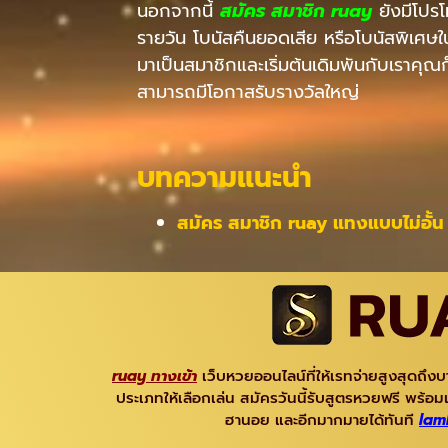
นอกจากนี้
สมัคร สมาชิก ruay
ยังมีโปรโ
รายวัน โบนัสคืนยอดเสีย หรือโบนัสพิเศษใน
มาเป็นสมาชิกและเริ่มต้นเดิมพันกับเราคุณ
สามารถมีโอกาสรับรางวัลใหญ่
บทความแนะนำ
สมัคร สมาชิก ruay แทงแบบไม่อั้น
ruay ทางเข้า
เว็บหวยออนไลน์ที่ให้เรทจ่ายสูงสุดถึง
ประเภทให้เลือกเล่น สมัครวันนี้รับสูตรหวยฟรี พร้
ฮานอย และอีกมากมายได้ทันที
lam