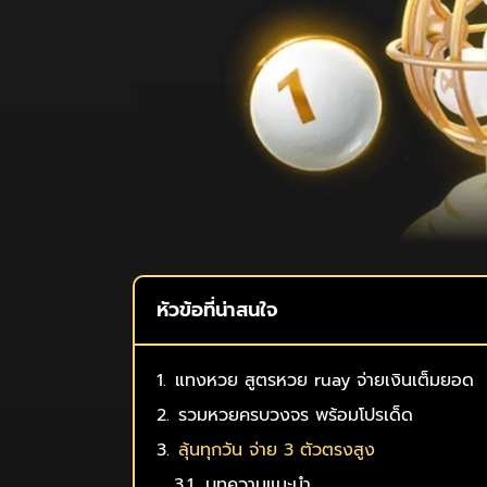
หัวข้อที่น่าสนใจ
แทงหวย สูตรหวย ruay จ่ายเงินเต็มยอด
รวมหวยครบวงจร พร้อมโปรเด็ด
ลุ้นทุกวัน จ่าย 3 ตัวตรงสูง
บทความแนะนำ